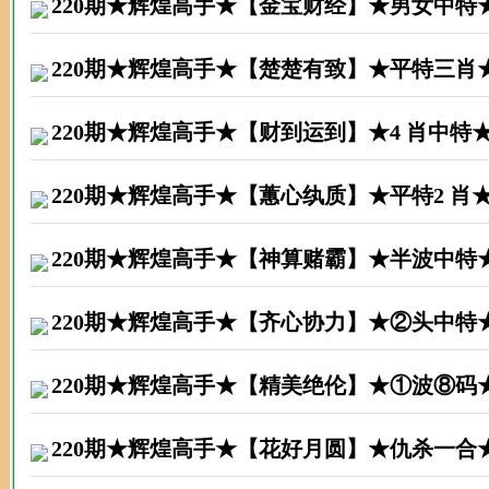
220期★辉煌高手★【金宝财经】★男女中特
220期★辉煌高手★【楚楚有致】★平特三肖
220期★辉煌高手★【财到运到】★4 肖中特
220期★辉煌高手★【蕙心纨质】★平特2 肖
220期★辉煌高手★【神算赌霸】★半波中特
220期★辉煌高手★【齐心协力】★②头中特
220期★辉煌高手★【精美绝伦】★①波⑧码
220期★辉煌高手★【花好月圆】★仇杀一合