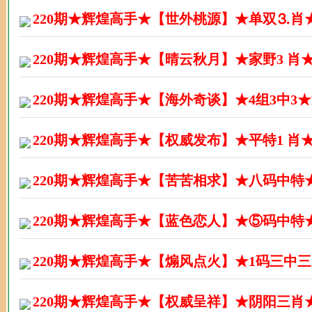
220期★辉煌高手★【世外桃源】★单双⒊肖
220期★辉煌高手★【晴云秋月】★家野3 肖
220期★辉煌高手★【海外奇谈】★4组3中3
220期★辉煌高手★【权威发布】★平特1 肖
220期★辉煌高手★【苦苦相求】★八码中特
220期★辉煌高手★【蓝色恋人】★⑤码中特
220期★辉煌高手★【煽风点火】★1码三中
220期★辉煌高手★【权威呈祥】★阴阳三肖