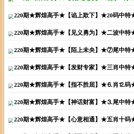
220期★辉煌高手★【谄上欺下】★20码中特
220期★辉煌高手★【见义勇为】★二波中特
220期★辉煌高手★【陌上未央】★⑦尾中特
220期★辉煌高手★【发财专家】★三肖中特
220期★辉煌高手★【指不胜屈】★⒍肖⒓码
220期★辉煌高手★【神话财富】★⒊尾中特
220期★辉煌高手★【心意相通】★五肖十码