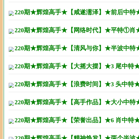
220期★辉煌高手★【咸遂濡泽】★前后中特
220期★辉煌高手★【网络时代】★平特①肖
220期★辉煌高手★【清风与你】★半波中特
220期★辉煌高手★【大摇大摆】★3 尾中特
220期★辉煌高手★【浪费时间】★3 头中特
220期★辉煌高手★【高手作品】★大小中特
220期★辉煌高手★【荣誉出品】★6 肖中特
220期★辉煌高手★【精神焕发】★两个半波