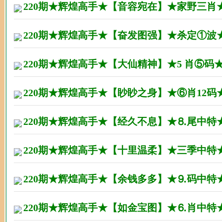
220期★辉煌高手★【音容宛在】★家野三肖
220期★辉煌高手★【奋发图强】★杀定①波
220期★辉煌高手★【大仙精神】★5 肖⑤码
220期★辉煌高手★【眇眇之身】★⑥肖12码
220期★辉煌高手★【经久不息】★⒏尾中特
220期★辉煌高手★【十里温柔】★三季中特
220期★辉煌高手★【余钱多多】★⒐码中特
220期★辉煌高手★【如金宝图】★⒍肖中特