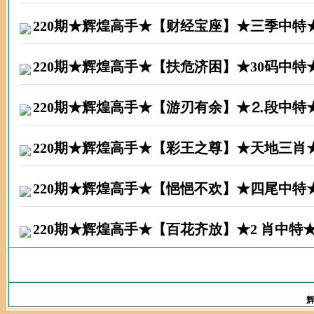
220期★辉煌高手★【财经宝座】★三季中特
220期★辉煌高手★【扶危济困】★30码中特
220期★辉煌高手★【游刃有余】★⒉段中特
220期★辉煌高手★【彩王之尊】★天地三肖
220期★辉煌高手★【悒悒不欢】★四尾中特
220期★辉煌高手★【百花齐放】★2 肖中特
辉