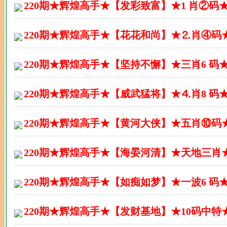
220期★辉煌高手★【发彩致富】★1 肖②码
220期★辉煌高手★【花花和尚】★⒉肖④码
220期★辉煌高手★【坚持不懈】★三肖6 码
220期★辉煌高手★【威武猛将】★⒋肖8 码
220期★辉煌高手★【黄河大侠】★五肖⑩码
220期★辉煌高手★【海晏河清】★天地三肖
220期★辉煌高手★【如痴如梦】★一波6 码
220期★辉煌高手★【发财基地】★10码中特