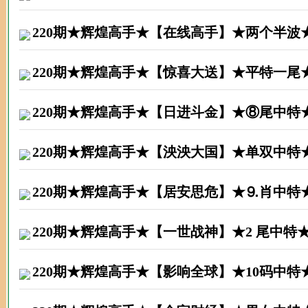
220期★辉煌高手★【在线高手】★两个半波
220期★辉煌高手★【惊喜大送】★平特一尾
220期★辉煌高手★【日进斗金】★⑧尾中特
220期★辉煌高手★【泱泱大国】★单双中特
220期★辉煌高手★【居安思危】★⒐肖中特
220期★辉煌高手★【一世战神】★2 尾中特
220期★辉煌高手★【影响全球】★10码中特