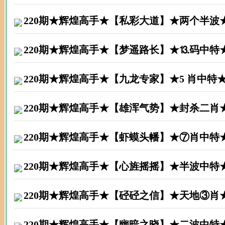
220期★辉煌高手★【私彩大道】★两个半波
220期★辉煌高手★【梦遥路长】★⒔码中特
220期★辉煌高手★【九龙专家】★5 肖中特
220期★辉煌高手★【雄浑气势】★封杀二肖
220期★辉煌高手★【虾蟆头幡】★⑦肖中特
220期★辉煌高手★【心旌摇摇】★半波中特
220期★辉煌高手★【硁硁之信】★天地③肖
220期★辉煌高手★【幽暗之晓】★二波中特