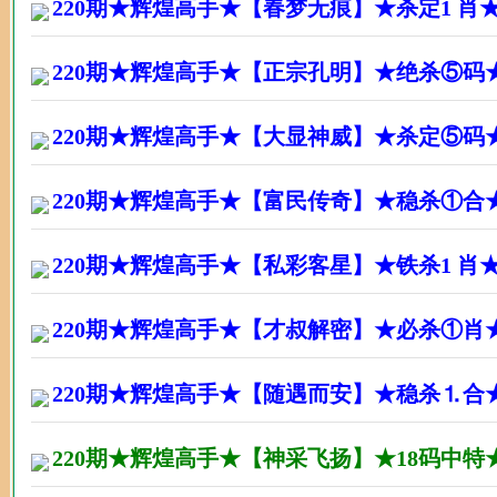
220期★辉煌高手★【春梦无痕】★杀定1 肖
220期★辉煌高手★【正宗孔明】★绝杀⑤码
220期★辉煌高手★【大显神威】★杀定⑤码
220期★辉煌高手★【富民传奇】★稳杀①合
220期★辉煌高手★【私彩客星】★铁杀1 肖
220期★辉煌高手★【才叔解密】★必杀①肖
220期★辉煌高手★【随遇而安】★稳杀⒈合
220期★辉煌高手★【神采飞扬】★18码中特