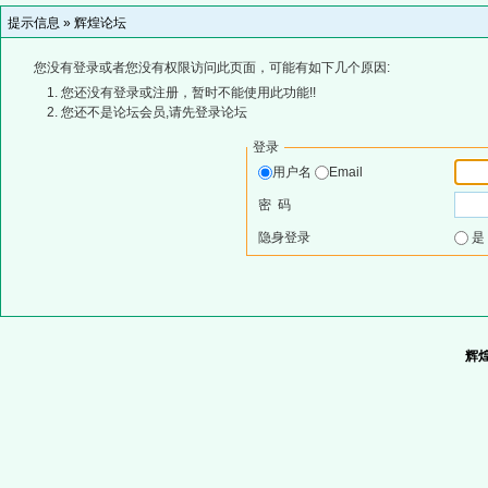
提示信息 »
辉煌论坛
您没有登录或者您没有权限访问此页面，可能有如下几个原因:
您还没有登录或注册，暂时不能使用此功能!!
您还不是论坛会员,请先登录论坛
登录
用户名
Email
密 码
隐身登录
辉煌