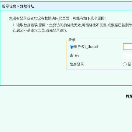
提示信息 »
辉煌论坛
您没有登录或者您没有权限访问此页面，可能有如下几个原因:
读取数据错误,原因：您要访问的链接无效,可能链接不完整,或数据已被删除
您还不是论坛会员,请先登录论坛
登录
用户名
Email
密 码
隐身登录
辉煌