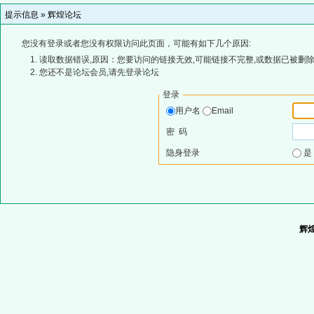
提示信息 »
辉煌论坛
您没有登录或者您没有权限访问此页面，可能有如下几个原因:
读取数据错误,原因：您要访问的链接无效,可能链接不完整,或数据已被删除
您还不是论坛会员,请先登录论坛
登录
用户名
Email
密 码
隐身登录
辉煌