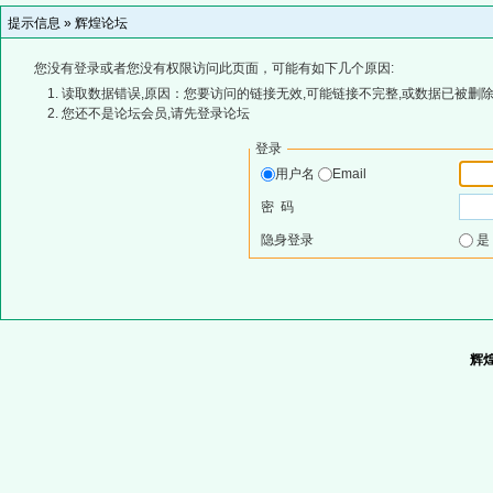
提示信息 »
辉煌论坛
您没有登录或者您没有权限访问此页面，可能有如下几个原因:
读取数据错误,原因：您要访问的链接无效,可能链接不完整,或数据已被删除
您还不是论坛会员,请先登录论坛
登录
用户名
Email
密 码
隐身登录
辉煌