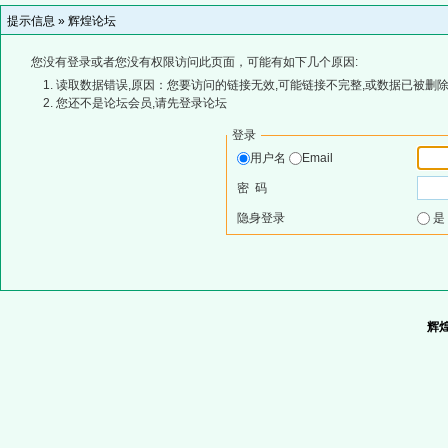
提示信息 »
辉煌论坛
您没有登录或者您没有权限访问此页面，可能有如下几个原因:
读取数据错误,原因：您要访问的链接无效,可能链接不完整,或数据已被删除
您还不是论坛会员,请先登录论坛
登录
用户名
Email
密 码
隐身登录
辉煌