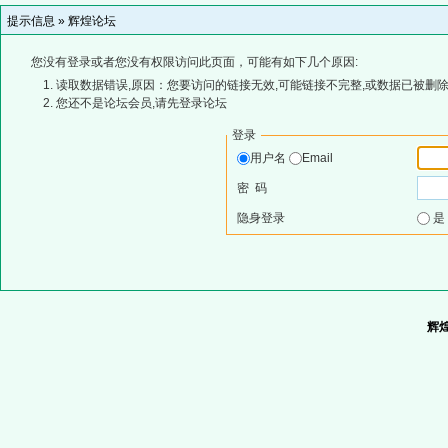
提示信息 »
辉煌论坛
您没有登录或者您没有权限访问此页面，可能有如下几个原因:
读取数据错误,原因：您要访问的链接无效,可能链接不完整,或数据已被删除
您还不是论坛会员,请先登录论坛
登录
用户名
Email
密 码
隐身登录
辉煌