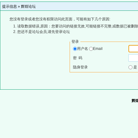
提示信息 »
辉煌论坛
您没有登录或者您没有权限访问此页面，可能有如下几个原因:
读取数据错误,原因：您要访问的链接无效,可能链接不完整,或数据已被删除
您还不是论坛会员,请先登录论坛
登录
用户名
Email
密 码
隐身登录
辉煌