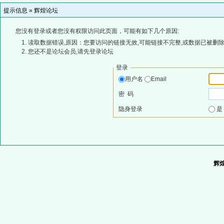
提示信息 »
辉煌论坛
您没有登录或者您没有权限访问此页面，可能有如下几个原因:
读取数据错误,原因：您要访问的链接无效,可能链接不完整,或数据已被删除
您还不是论坛会员,请先登录论坛
登录
用户名
Email
密 码
隐身登录
辉煌