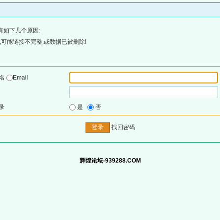
有如下几个原因:
可能链接不完整,或数据已被删除!
户名
Email
录
是
否
找回密码
辉煌论坛-939288.COM