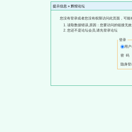
提示信息 »
辉煌论坛
您没有登录或者您没有权限访问此页面，可能
读取数据错误,原因：您要访问的链接无效,
您还不是论坛会员,请先登录论坛
登录
用
密 码
隐身登