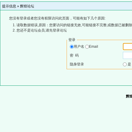
提示信息 »
辉煌论坛
您没有登录或者您没有权限访问此页面，可能有如下几个原因:
读取数据错误,原因：您要访问的链接无效,可能链接不完整,或数据已被删除
您还不是论坛会员,请先登录论坛
登录
用户名
Email
密 码
隐身登录
辉煌