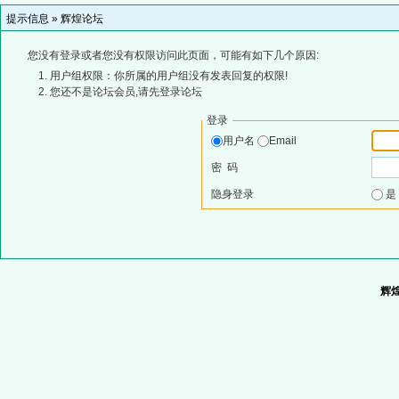
提示信息 »
辉煌论坛
您没有登录或者您没有权限访问此页面，可能有如下几个原因:
用户组权限：你所属的用户组没有发表回复的权限!
您还不是论坛会员,请先登录论坛
登录
用户名
Email
密 码
隐身登录
辉煌