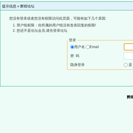
提示信息 »
辉煌论坛
您没有登录或者您没有权限访问此页面，可能有如下几个原因:
用户组权限：你所属的用户组没有发表回复的权限!
您还不是论坛会员,请先登录论坛
登录
用户名
Email
密 码
隐身登录
辉煌